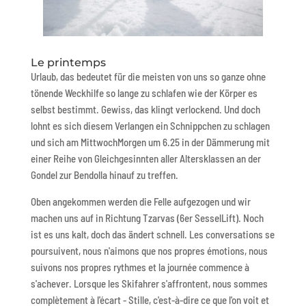
Le printemps
Urlaub, das bedeutet für die meisten von uns so ganze ohne
tönende Weckhilfe so lange zu schlafen wie der Körper es
selbst bestimmt. Gewiss, das klingt verlockend. Und doch
lohnt es sich diesem Verlangen ein Schnippchen zu schlagen
und sich am MittwochMorgen um 6.25 in der Dämmerung mit
einer Reihe von Gleichgesinnten aller Altersklassen an der
Gondel zur Bendolla hinauf zu treffen.
Oben angekommen werden die Felle aufgezogen und wir
machen uns auf in Richtung Tzarvas (6er SesselLift). Noch
ist es uns kalt, doch das ändert schnell. Les conversations se
poursuivent, nous n'aimons que nos propres émotions, nous
suivons nos propres rythmes et la journée commence à
s'achever. Lorsque les Skifahrer s'affrontent, nous sommes
complètement à l'écart - Stille, c'est-à-dire ce que l'on voit et