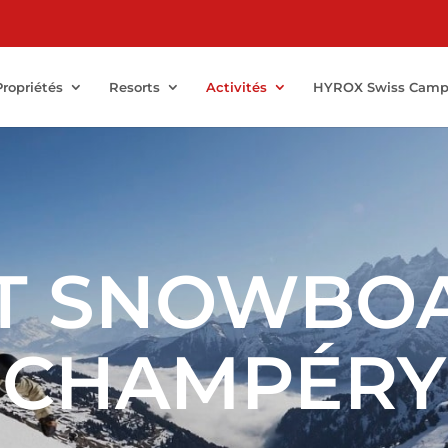
Propriétés
Resorts
Activités
HYROX Swiss Cam
ET SNOWBO
CHAMPÉRY