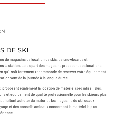
ON
S DE SKI
e de magasins de location de skis, de snowboards et
ns la station. La plupart des magasins proposent des locations
en qu'il soit fortement recommandé de réserver votre équipement
cation vont de la journée à la longue durée.
i proposent également la location de matériel spécialisé : skis,
s et équipement de qualité professionnelle pour les skieurs plus
ouhaitent acheter du matériel, les magasins de ski locaux
yage et des conseils amicaux concernant le matériel le plus
périence.