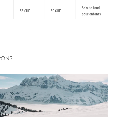
Skis de fond
35 CHF
50 CHF
pour enfants.
RONS