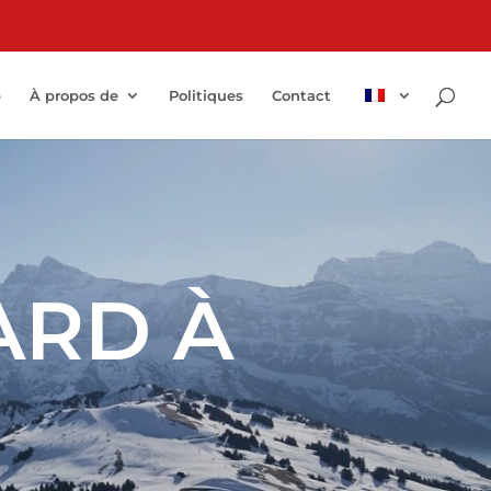
p
À propos de
Politiques
Contact
ARD À