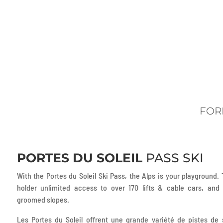
FOR
PORTES DU SOLEIL
PASS SKI
With the Portes du Soleil Ski Pass, the Alps is your playground.
holder unlimited access to over 170 lifts & cable cars, and
groomed slopes.
Les Portes du Soleil offrent une grande variété de pistes de 