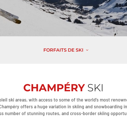
FORFAITS DE SKI
CHAMPÉRY
SKI
oleil ski areas, with access to some of the world’s most renown
 Champéry offers a huge variation in skiing and snowboarding i
ss number of stunning routes, and cross-border skiing opportun