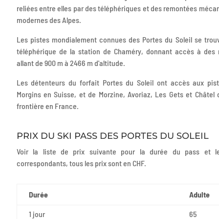
reliées entre elles par des téléphériques et des remontées mécan
modernes des Alpes.
Les pistes mondialement connues des Portes du Soleil se trou
téléphérique de la station de Chaméry, donnant accès à des
allant de 900 m à 2466 m d'altitude.
Les détenteurs du forfait Portes du Soleil ont accès aux pi
Morgins en Suisse, et de Morzine, Avoriaz, Les Gets et Châtel d
frontière en France.
PRIX DU SKI PASS DES PORTES DU SOLEIL
Voir la liste de prix suivante pour la durée du pass et l
correspondants, tous les prix sont en CHF.
Durée
Adulte
1 jour
65