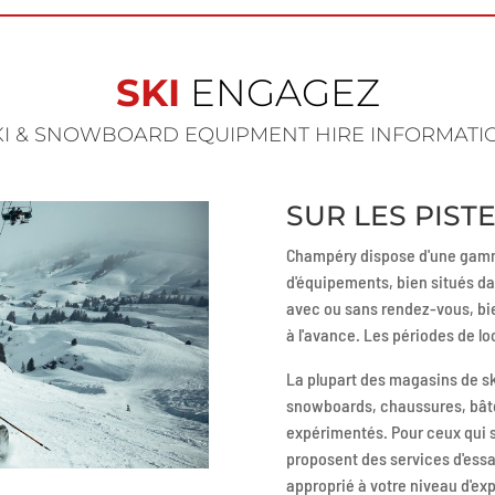
SKI
ENGAGEZ
KI & SNOWBOARD EQUIPMENT HIRE INFORMATI
SUR LES PISTE
Champéry dispose d'une gamm
d'équipements, bien situés da
avec ou sans rendez-vous, bi
à l'avance. Les périodes de lo
La plupart des magasins de sk
snowboards, chaussures, bâton
expérimentés. Pour ceux qui s
proposent des services d'essa
approprié à votre niveau d'ex