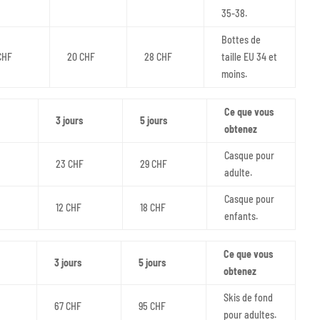
35-38.
Bottes de
CHF
20 CHF
28 CHF
taille EU 34 et
moins.
Ce que vous
3 jours
5 jours
obtenez
Casque pour
23 CHF
29 CHF
adulte.
Casque pour
12 CHF
18 CHF
enfants.
Ce que vous
3 jours
5 jours
obtenez
Skis de fond
67 CHF
95 CHF
pour adultes.