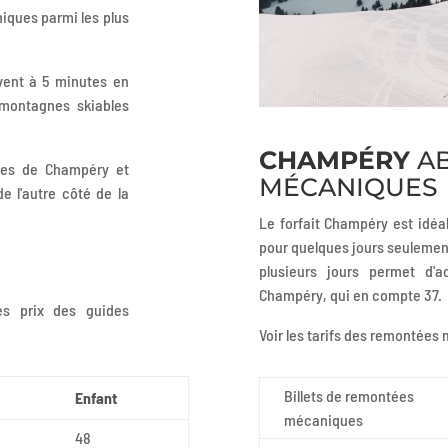
iques parmi les plus
vent à 5 minutes en
 montagnes skiables
CHAMPÉRY
AB
stes de Champéry et
MÉCANIQUES
e l'autre côté de la
Le forfait Champéry est idéal
pour quelques jours seulemen
plusieurs jours permet d
Champéry, qui en compte 37.
es prix des guides
Voir les tarifs des remontées
Billets de remontées
Enfant
mécaniques
48