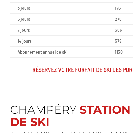
3 jours
176
5 jours
276
7 jours
366
14 jours
578
Abonnement annuel de ski
1130
RÉSERVEZ VOTRE FORFAIT DE SKI DES POR
CHAMPÉRY
STATION
DE SKI