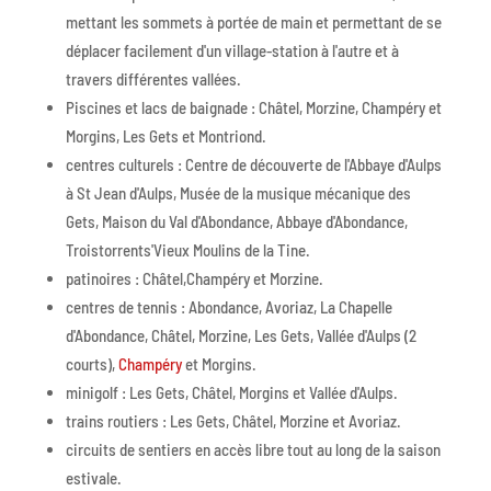
mettant les sommets à portée de main et permettant de se
déplacer facilement d'un village-station à l'autre et à
travers différentes vallées.
Piscines et lacs de baignade : Châtel, Morzine, Champéry et
Morgins, Les Gets et Montriond.
centres culturels : Centre de découverte de l'Abbaye d'Aulps
à St Jean d'Aulps, Musée de la musique mécanique des
Gets, Maison du Val d'Abondance, Abbaye d'Abondance,
Troistorrents'Vieux Moulins de la Tine.
patinoires : Châtel,Champéry et Morzine.
centres de tennis : Abondance, Avoriaz, La Chapelle
d'Abondance, Châtel, Morzine, Les Gets, Vallée d'Aulps (2
courts),
Champéry
et Morgins.
minigolf : Les Gets, Châtel, Morgins et Vallée d'Aulps.
trains routiers : Les Gets, Châtel, Morzine et Avoriaz.
circuits de sentiers en accès libre tout au long de la saison
estivale.