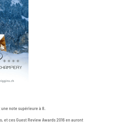
x une note supérieure à 8.
ons, et ces Guest Review Awards 2016 en auront