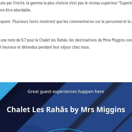
ibuée par l'invité, la gamme la plus choisie n'est pas le niveau supérieur "Superb
core être abordable.
fréquent. Plusieurs tests montrent que les commentaires sur le personnel et l
une note de 9,7 pour le Chalet les Rahâs, les destinations de Mme Miggins sont
nt heureux et détendus pendant leur séjour chez nous.
: