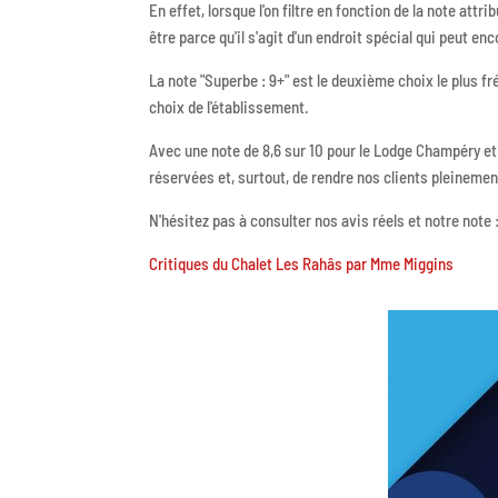
En effet, lorsque l'on filtre en fonction de la note attr
être parce qu'il s'agit d'un endroit spécial qui peut en
La note "Superbe : 9+" est le deuxième choix le plus 
choix de l'établissement.
Avec une note de 8,6 sur 10 pour le Lodge Champéry et 
réservées et, surtout, de rendre nos clients pleineme
N'hésitez pas à consulter nos avis réels et notre note 
Critiques du Chalet Les Rahâs par Mme Miggins