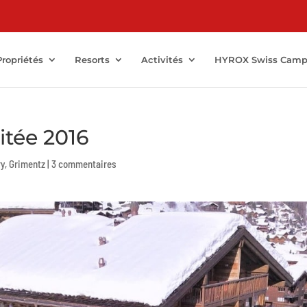
Propriétés
Resorts
Activités
HYROX Swiss Cam
vitée 2016
ry
,
Grimentz
|
3 commentaires