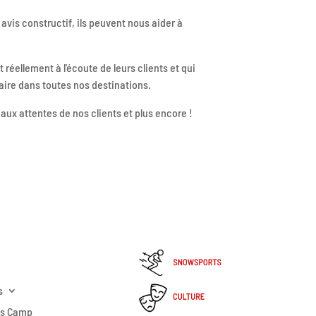
avis constructif, ils peuvent nous aider à
réellement à l'écoute de leurs clients et qui
aire dans toutes nos destinations.
ux attentes de nos clients et plus encore !
s
ss Camp