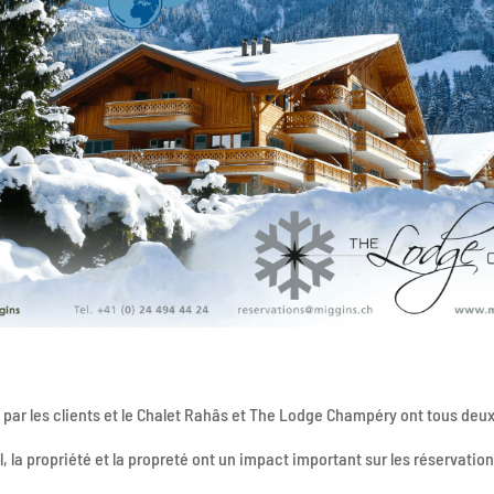
sie par les clients et le Chalet Rahâs et The Lodge Champéry ont tous deu
, la propriété et la propreté ont un impact important sur les réservati