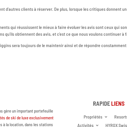
d'autres clients à réserver. De plus, lorsque les critiques donnent un 
ts qui réussissent le mieux à faire évoluer les avis sont ceux qui sont 
 qu'ils obtiennent des avis, et c'est ce que nous voulons continuer à f
ggins sera toujours de le maintenir ainsi et de répondre constamment a
RAPIDE
LIENS
ns gère un important portefeuille
Propriétés
Resort
tés de ski de luxe exclusivement
s à la location, dans les stations
Activités
HYROX Swi