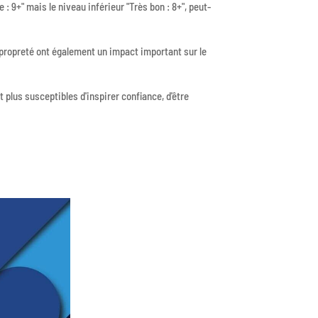
e : 9+" mais le niveau inférieur "Très bon : 8+", peut-
a propreté ont également un impact important sur le
 plus susceptibles d'inspirer confiance, d'être