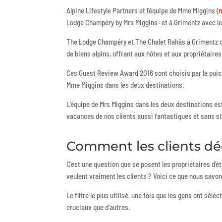
Alpine Lifestyle Partners et l'équipe de Mme Miggins (
m
Lodge Champéry by Mrs Miggins- et à Grimentz avec le
The Lodge Champéry et The Chalet Rahâs à Grimentz ont
de biens alpins, offrant aux hôtes et aux propriétaire
Ces Guest Review Award 2016 sont choisis par la puis
Mme Miggins dans les deux destinations.
L'équipe de Mrs Miggins dans les deux destinations es
vacances de nos clients aussi fantastiques et sans st
Comment les clients déci
C'est une question que se posent les propriétaires d'é
veulent vraiment les clients ? Voici ce que nous savon
Le filtre le plus utilisé, une fois que les gens ont sé
cruciaux que d'autres.