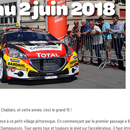
Chablais, et cette année, c'est le grand 15 !
nce à ce petit village pittoresque. En commençant par le premier passage à 8
Champoussin. Tour après tour et toujours le pied sur l'accélérateur, il faut êtr