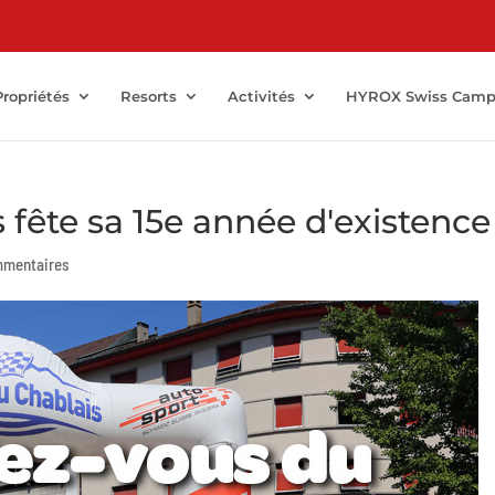
Propriétés
Resorts
Activités
HYROX Swiss Cam
 fête sa 15e année d'existence
mmentaires