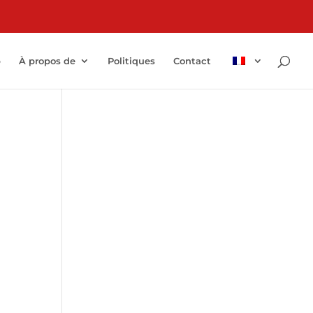
p
À propos de
Politiques
Contact