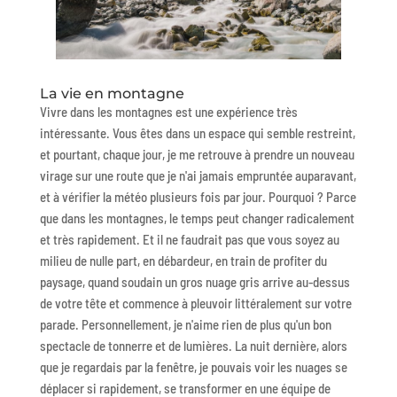
La vie en montagne
Vivre dans les montagnes est une expérience très
intéressante. Vous êtes dans un espace qui semble restreint,
et pourtant, chaque jour, je me retrouve à prendre un nouveau
virage sur une route que je n'ai jamais empruntée auparavant,
et à vérifier la météo plusieurs fois par jour. Pourquoi ? Parce
que dans les montagnes, le temps peut changer radicalement
et très rapidement. Et il ne faudrait pas que vous soyez au
milieu de nulle part, en débardeur, en train de profiter du
paysage, quand soudain un gros nuage gris arrive au-dessus
de votre tête et commence à pleuvoir littéralement sur votre
parade. Personnellement, je n'aime rien de plus qu'un bon
spectacle de tonnerre et de lumières. La nuit dernière, alors
que je regardais par la fenêtre, je pouvais voir les nuages se
déplacer si rapidement, se transformer en une équipe de