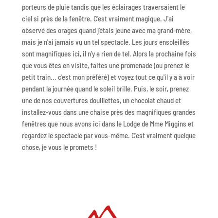
porteurs de pluie tandis que les éclairages traversaient le
ciel si près de la fenêtre. C'est vraiment magique. J'ai
observé des orages quand j'étais jeune avec ma grand-mère,
mais je n'ai jamais vu un tel spectacle. Les jours ensoleillés
sont magnifiques ici, il n'y a rien de tel. Alors la prochaine fois
que vous êtes en visite, faites une promenade (ou prenez le
petit train... c'est mon préféré) et voyez tout ce qu'il y a à voir
pendant la journée quand le soleil brille. Puis, le soir, prenez
une de nos couvertures douillettes, un chocolat chaud et
installez-vous dans une chaise près des magnifiques grandes
fenêtres que nous avons ici dans le Lodge de Mme Miggins et
regardez le spectacle par vous-même. C'est vraiment quelque
chose, je vous le promets !