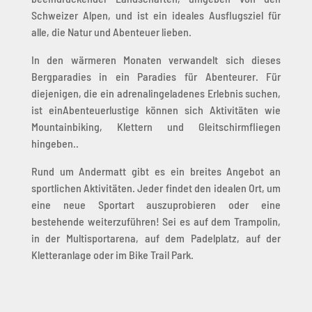
Schweizer Alpen, und ist ein ideales Ausflugsziel für
alle, die Natur und Abenteuer lieben.
In den wärmeren Monaten verwandelt sich dieses
Bergparadies in ein Paradies für Abenteurer. Für
diejenigen, die ein adrenalingeladenes Erlebnis suchen,
ist ein
Abenteuerlustige können sich Aktivitäten wie
Mountainbiking, Klettern und Gleitschirmfliegen
hingeben.
.
Rund um Andermatt gibt es ein breites Angebot an
sportlichen Aktivitäten. Jeder findet den idealen Ort, um
eine neue Sportart auszuprobieren oder eine
bestehende weiterzuführen! Sei es auf dem Trampolin,
in der Multisportarena, auf dem Padelplatz, auf der
Kletteranlage oder im Bike Trail Park.