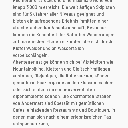
Kilometer erstreckt und eine maximale Höhe von
knapp 3.000 m erreicht. Die weitläufigen Skipisten
sind für Skifahrer aller Niveaus geeignet und
bieten ein aufregendes Erlebnis inmitten einer
atemberaubenden Alpenlandschaft. Besucher
können die Schönheit der Natur bei Wanderungen
auf malerischen Pfaden erkunden, die sich durch
Kiefernwälder und an Wasserfällen
vorbeischlängeln.
Abenteuerlustige können sich bei Aktivitäten wie
Mountainbiking, Klettern und Gleitschirmfliegen
austoben. Diejenigen, die Ruhe suchen, können
gemütliche Spaziergänge an den Flüssen machen
oder sich einfach im sonnenverwöhnten
Alpenambiente sonnen. Die charmanten Straßen
von Andermatt sind übersät mit gemütlichen
Cafés, einladenden Restaurants und Boutiquen, in
denen man sich nach einem erlebnisreichen Tag
entspannen kann.