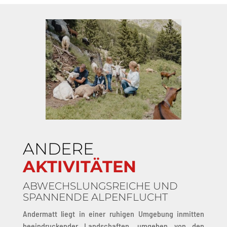
ANDERE
AKTIVITÄTEN
ABWECHSLUNGSREICHE UND
SPANNENDE ALPENFLUCHT
Andermatt liegt in einer ruhigen Umgebung inmitten
beeindruckender Landschaften, umgeben von den