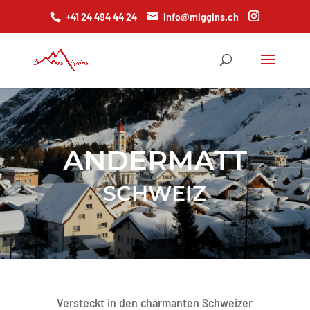
+41 24 494 44 24
info@miggins.ch
ANDERMATT
SCHWEIZ
Versteckt in den charmanten Schweizer