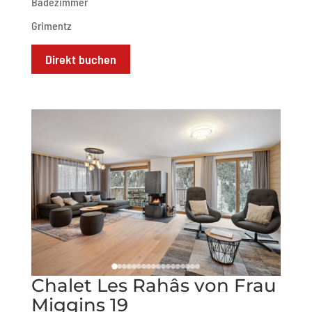
Badezimmer
Grimentz
Direkt buchen
Chalet Les Rahâs von Frau
Miggins 19