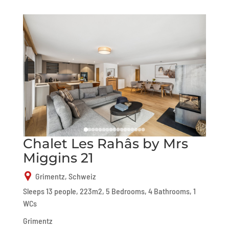
Chalet Les Rahâs by Mrs
Miggins 21
Grimentz, Schweiz
Sleeps 13 people, 223m2, 5 Bedrooms, 4 Bathrooms, 1
WCs
Grimentz