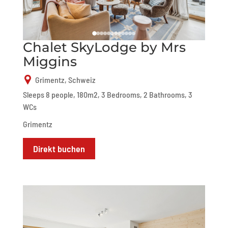
Chalet SkyLodge by Mrs
Miggins
Grimentz, Schweiz
Sleeps 8 people, 180m2, 3 Bedrooms, 2 Bathrooms, 3
WCs
Grimentz
Direkt buchen