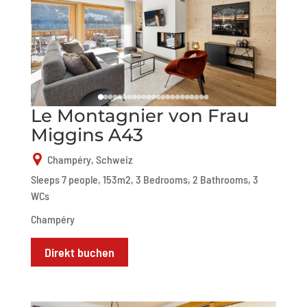
Le Montagnier von Frau
Miggins A43
Champéry, Schweiz
Sleeps 7 people, 153m2, 3 Bedrooms, 2 Bathrooms, 3
WCs
Champéry
Direkt buchen