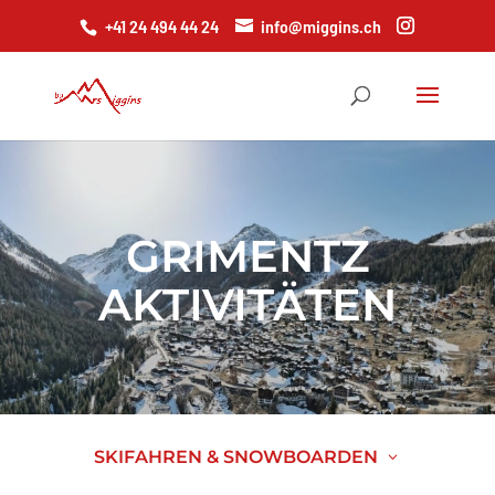
+41 24 494 44 24
info@miggins.ch
GRIMENTZ
AKTIVITÄTEN
SKIFAHREN & SNOWBOARDEN