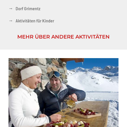
→
Dorf Grimentz
→
Aktivitäten für Kinder
MEHR ÜBER ANDERE AKTIVITÄTEN