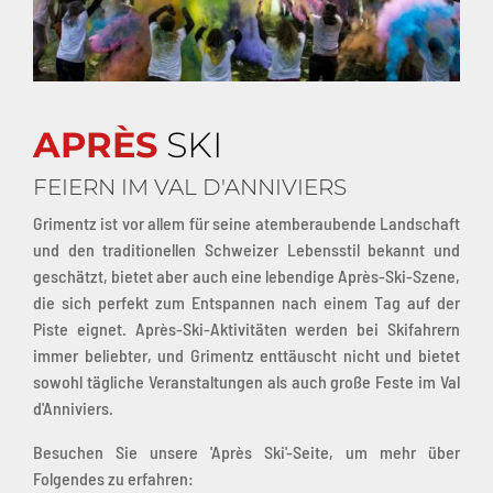
APRÈS
SKI
FEIERN IM VAL D'ANNIVIERS
Grimentz ist vor allem für seine atemberaubende Landschaft
und den traditionellen Schweizer Lebensstil bekannt und
geschätzt, bietet aber auch eine lebendige Après-Ski-Szene,
die sich perfekt zum Entspannen nach einem Tag auf der
Piste eignet. Après-Ski-Aktivitäten werden bei Skifahrern
immer beliebter, und Grimentz enttäuscht nicht und bietet
sowohl tägliche Veranstaltungen als auch große Feste im Val
d'Anniviers.
Besuchen Sie unsere 'Après Ski'-Seite, um mehr über
Folgendes zu erfahren: