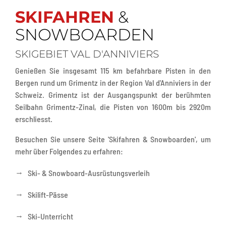
SKIFAHREN
&
SNOWBOARDEN
SKIGEBIET VAL D'ANNIVIERS
Genießen Sie insgesamt 115 km befahrbare Pisten in den
Bergen rund um Grimentz in der Region Val d'Anniviers in der
Schweiz. Grimentz ist der Ausgangspunkt der berühmten
Seilbahn Grimentz-Zinal, die Pisten von 1600m bis 2920m
erschliesst.
Besuchen Sie unsere Seite 'Skifahren & Snowboarden', um
mehr über Folgendes zu erfahren:
→
Ski- & Snowboard-Ausrüstungsverleih
→
Skilift-Pässe
→
Ski-Unterricht