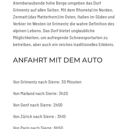
Atemberaubende hohe Berge umgeben das Dorf
Grimentz auf allen Seiten. Mit dem Rhonetal im Norden,
Zermatt (das Matterhorn) im Osten, Italien im Süden und
Verbier im Westen ist Grimentz die wahre Definition des
alpinen Lebens. Das Dorf bietet unglaubliche
Möglichkeiten, um aufregende Schneesportarten zu
betreiben, aber auch ein reiches traditionelles Erlebnis.
ANFAHRT MIT DEM AUTO
Von Grimentz nach Sierre: 30 Minuten
Von Mailand nach Sierre: 3h20
Von Genf nach Sierre: 2h00
Von Zürich nach Sierre : 3h10
Von Paris nach Sierre: 6h50