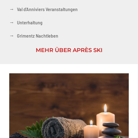
→
Val d'Anniviers Veranstaltungen
→
Unterhaltung
→
Grimentz Nachtleben
MEHR ÜBER APRÈS SKI