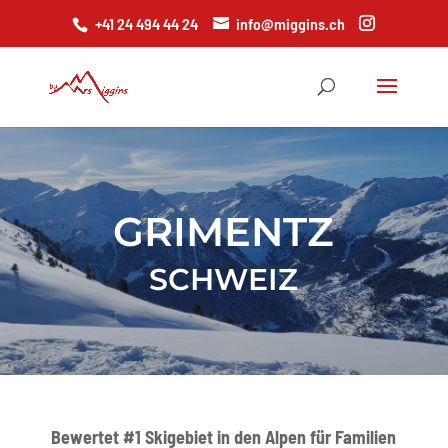
+41 24 494 44 24
info@miggins.ch
GRIMENTZ
SCHWEIZ
Bewertet #1 Skigebiet in den Alpen für Familien