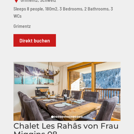
Sleeps 8 people, 180m2, 3 Bedrooms, 2 Bathrooms, 3
WCs
Grimentz
Direkt buchen
Chalet Les Rahâs von Frau