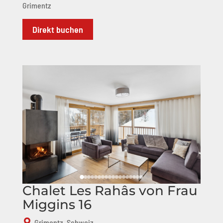
Grimentz
Direkt buchen
Chalet Les Rahâs von Frau
Miggins 16
Grimentz, Schweiz