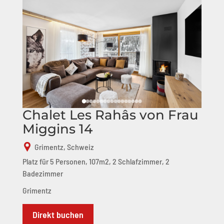
Chalet Les Rahâs von Frau
Miggins 14
Grimentz, Schweiz
Platz für 5 Personen, 107m2, 2 Schlafzimmer, 2
Badezimmer
Grimentz
Direkt buchen