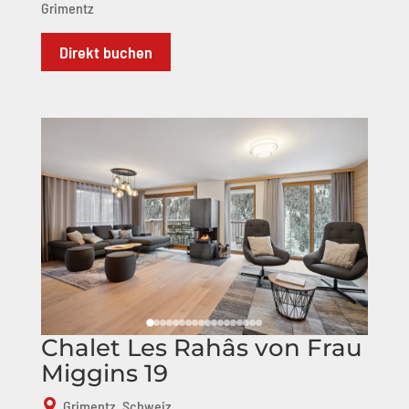
Grimentz
Direkt buchen
Chalet Les Rahâs von Frau
Miggins 19
Grimentz, Schweiz