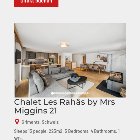
Direkt buchen
Chalet Les Rahâs by Mrs
Miggins 21
Grimentz, Schweiz
Sleeps 13 people, 223m2, 5 Bedrooms, 4 Bathrooms, 1
WCs