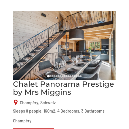
Chalet Panorama Prestige
by Mrs Miggins
Champéry, Schweiz
Sleeps 8 people, 160m2, 4 Bedrooms, 3 Bathrooms
Champéry