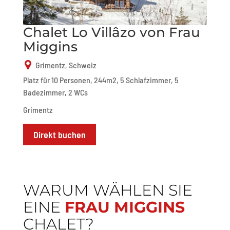
Chalet Lo Villâzo von Frau
Miggins
Grimentz, Schweiz
Platz für 10 Personen, 244m2, 5 Schlafzimmer, 5
Badezimmer, 2 WCs
Grimentz
Direkt buchen
WARUM WÄHLEN SIE
EINE
FRAU MIGGINS
CHALET?