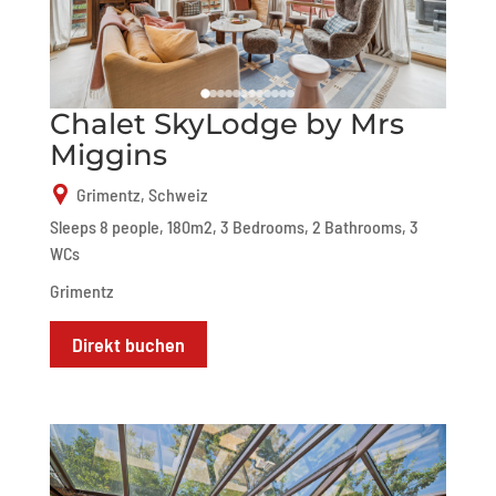
Chalet SkyLodge by Mrs
Miggins
Grimentz, Schweiz
Sleeps 8 people, 180m2, 3 Bedrooms, 2 Bathrooms, 3
WCs
Grimentz
Direkt buchen