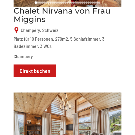
Chalet Nirvana von Frau
Miggins
Champéry, Schweiz
Platz für 10 Personen, 270m2, 5 Schlafzimmer, 3
Badezimmer, 3 WCs
Champéry
Direkt buchen