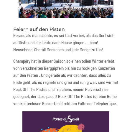
Feiern auf den Pisten
Gerade als man dachte, es sei fast vorbei, als das Dorf sich
auflöste und die Leute nach Hause gingen ... bam!
Neuschnee, überall Menschen und jede Menge zu tun!
Champéry hat in dieser Saison so einen tollen Winter erlebt,
von verschneiten Berggipfeln bis hin zu rockigen Konzerten
auf den Pisten . Und gerade als wir dachten, dass alles zu
Ende geht, als es regnete und grau und ruhig war, sind wir mit
Rock Off The Pistes und frischem, neuem Pulverschnee
gesegnet, der dazu passt! Rock Off The Pistes ist eine Reihe
von kostenlosen Konzerten direkt am Fuße der Téléphérique.