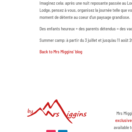
Imaginez cela: après une nuit reposante passée au Lo
Lodge, pensez à vous, organisez la journée telle que 
moment de détente au coeur d’un paysage grandiose.
Des enfants heureux + des parents détendus = des va
Summer camp: à partir du 3 juillet et jusqu’au 11 août 2
Back to Mrs Miggins’ blog
Mrs Miggi
exclusive
available 