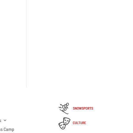
s
ss Camp