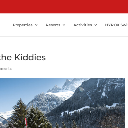
Properties
Resorts
Activities
HYROX Swi
he Kiddies
mments