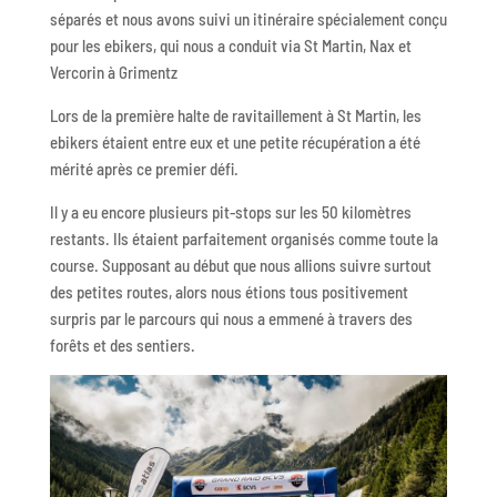
séparés et nous avons suivi un itinéraire spécialement conçu
pour les ebikers, qui nous a conduit via St Martin, Nax et
Vercorin à Grimentz
Lors de la première halte de ravitaillement à St Martin, les
ebikers étaient entre eux et une petite récupération a été
mérité après ce premier défi.
Il y a eu encore plusieurs pit-stops sur les 50 kilomètres
restants. Ils étaient parfaitement organisés comme toute la
course. Supposant au début que nous allions suivre surtout
des petites routes, alors nous étions tous positivement
surpris par le parcours qui nous a emmené à travers des
forêts et des sentiers.