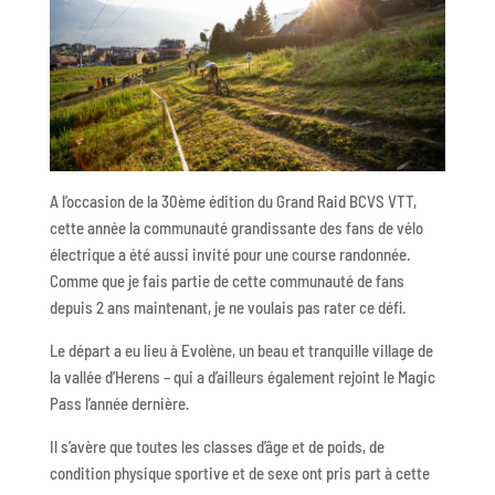
A l’occasion de la 30ème édition du Grand Raid BCVS VTT,
cette année la communauté grandissante des fans de vélo
électrique a été aussi invité pour une course randonnée.
Comme que je fais partie de cette communauté de fans
depuis 2 ans maintenant, je ne voulais pas rater ce défi.
Le départ a eu lieu à Evolène, un beau et tranquille village de
la vallée d’Herens – qui a d’ailleurs également rejoint le Magic
Pass l’année dernière.
Il s’avère que toutes les classes d’âge et de poids, de
condition physique sportive et de sexe ont pris part à cette