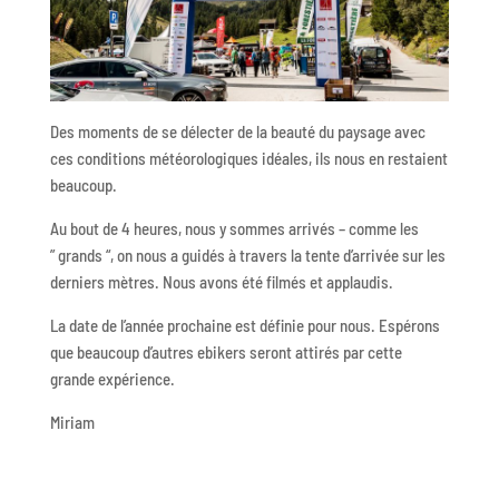
Des moments de se délecter de la beauté du paysage avec
ces conditions météorologiques idéales, ils nous en restaient
beaucoup.
Au bout de 4 heures, nous y sommes arrivés – comme les
” grands “, on nous a guidés à travers la tente d’arrivée sur les
derniers mètres. Nous avons été filmés et applaudis.
La date de l’année prochaine est définie pour nous. Espérons
que beaucoup d’autres ebikers seront attirés par cette
grande expérience.
Miriam