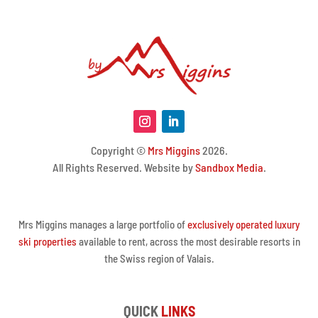
Copyright ©
Mrs Miggins
2026.
All Rights Reserved. Website by
Sandbox Media
.
Mrs Miggins manages a large portfolio of
exclusively operated luxury
ski properties
available to rent, across the most desirable resorts in
the Swiss region of Valais.
QUICK
LINKS