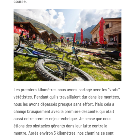
course.
Les premiers kilomètres nous avons partagé avec les “vrais”
vététistes. Pendant qu’ils travaillaient dur dans les montées,
nous les avons dépassés presque sans effort. Mais cela a
changé brusquement avec la première descente, qui était
aussi notre premier enjeu technique. Je pense que nous
étions des obstacles gênants dans leur lutte contre la
montre. Après environ 5 kilomètres, nos chemins se sont